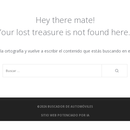
Hey there mate!
Your lost treasure is not found here..
 ortografía y vuelve a escribir el contenido que estás buscando en
©2026
BUSCADOR DE AUTOMÓVILES
SITIO WEB POTENCIADO POR IA