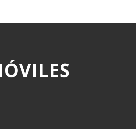
ÓVILES